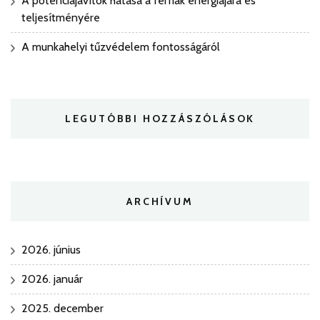
A potenciajavítók hatása a férfiak energiájára és
teljesítményére
A munkahelyi tűzvédelem fontosságáról
LEGUTÓBBI HOZZÁSZÓLÁSOK
ARCHÍVUM
2026. június
2026. január
2025. december