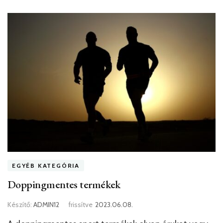
EGYÉB KATEGÓRIA
Doppingmentes termékek
Készítő:
ADMIN12
frissítve
2023.06.08.