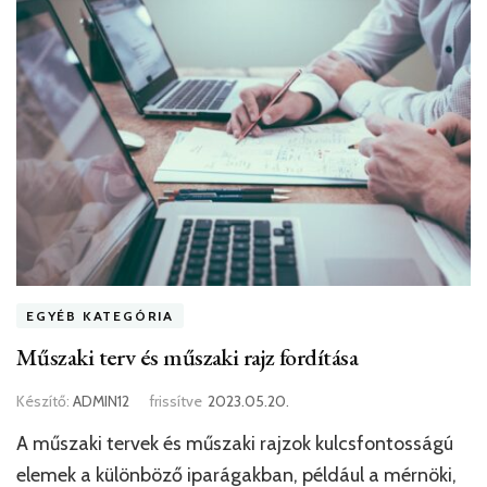
EGYÉB KATEGÓRIA
Műszaki terv és műszaki rajz fordítása
Készítő:
ADMIN12
frissítve
2023.05.20.
A műszaki tervek és műszaki rajzok kulcsfontosságú
elemek a különböző iparágakban, például a mérnöki,