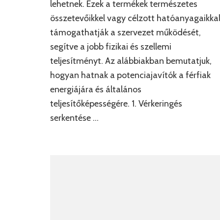
lehetnek. Ezek a termékek természetes
összetevőikkel vagy célzott hatóanyagaikka
támogathatják a szervezet működését,
segítve a jobb fizikai és szellemi
teljesítményt. Az alábbiakban bemutatjuk,
hogyan hatnak a potenciajavítók a férfiak
energiájára és általános
teljesítőképességére. 1. Vérkeringés
serkentése …