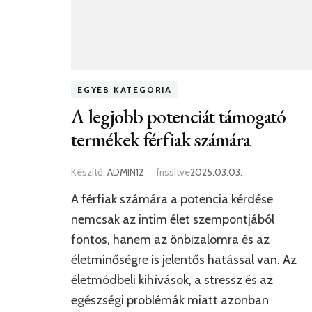
EGYÉB KATEGÓRIA
A legjobb potenciát támogató
termékek férfiak számára
Készítő:
ADMIN12
frissítve
2025.03.03.
A férfiak számára a potencia kérdése
nemcsak az intim élet szempontjából
fontos, hanem az önbizalomra és az
életminőségre is jelentős hatással van. Az
életmódbeli kihívások, a stressz és az
egészségi problémák miatt azonban