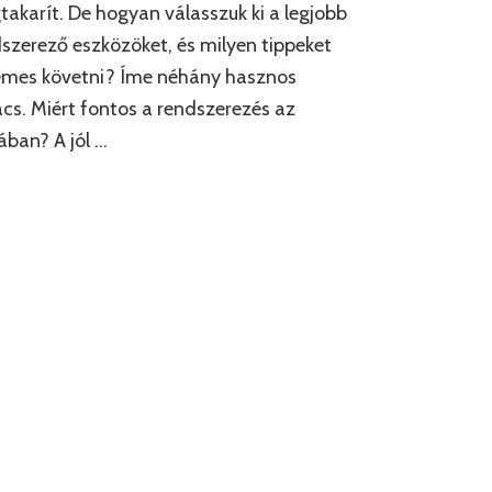
akarít. De hogyan válasszuk ki a legjobb
szerező eszközöket, és milyen tippeket
emes követni? Íme néhány hasznos
cs. Miért fontos a rendszerezés az
ában? A jól …