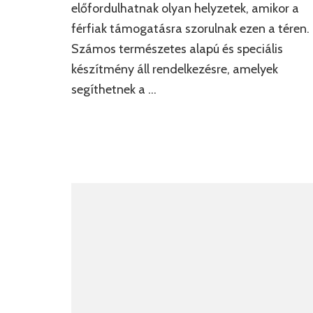
előfordulhatnak olyan helyzetek, amikor a
férfiak támogatásra szorulnak ezen a téren.
Számos természetes alapú és speciális
készítmény áll rendelkezésre, amelyek
segíthetnek a …