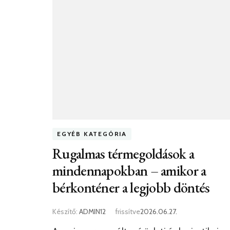
EGYÉB KATEGÓRIA
Rugalmas térmegoldások a
mindennapokban – amikor a
bérkonténer a legjobb döntés
Készítő:
ADMIN12
frissítve
2026.06.27.