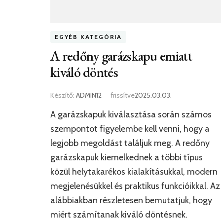
EGYÉB KATEGÓRIA
A redőny garázskapu emiatt
kiváló döntés
Készítő:
ADMIN12
frissítve
2025.03.03.
A garázskapuk kiválasztása során számos
szempontot figyelembe kell venni, hogy a
legjobb megoldást találjuk meg. A redőny
garázskapuk kiemelkednek a többi típus
közül helytakarékos kialakításukkal, modern
megjelenésükkel és praktikus funkcióikkal. Az
alábbiakban részletesen bemutatjuk, hogy
miért számítanak kiváló döntésnek.