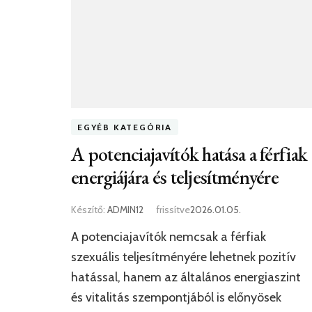
EGYÉB KATEGÓRIA
A potenciajavítók hatása a férfiak
energiájára és teljesítményére
Készítő:
ADMIN12
frissítve
2026.01.05.
A potenciajavítók nemcsak a férfiak
szexuális teljesítményére lehetnek pozitív
hatással, hanem az általános energiaszint
és vitalitás szempontjából is előnyösek