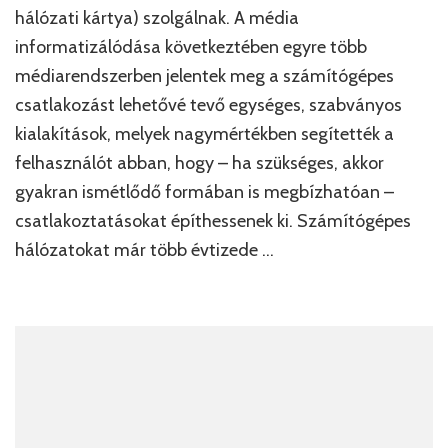
hálózati kártya) szolgálnak. A média
informatizálódása következtében egyre több
médiarendszerben jelentek meg a számítógépes
csatlakozást lehetővé tevő egységes, szabványos
kialakítások, melyek nagymértékben segítették a
felhasználót abban, hogy – ha szükséges, akkor
gyakran ismétlődő formában is megbízhatóan –
csatlakoztatásokat építhessenek ki. Számítógépes
hálózatokat már több évtizede …