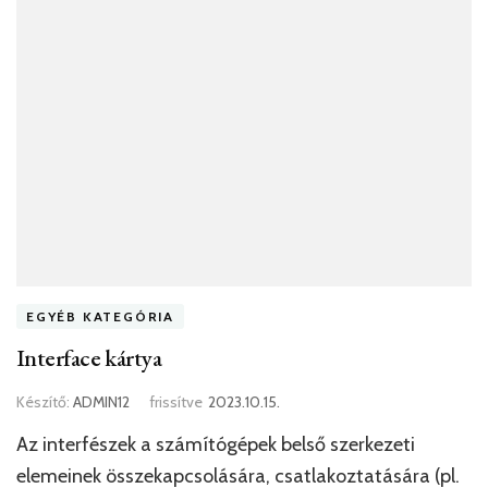
EGYÉB KATEGÓRIA
Interface kártya
Készítő:
ADMIN12
frissítve
2023.10.15.
Az interfészek a számítógépek belső szerkezeti
elemeinek összekapcsolására, csatlakoztatására (pl.