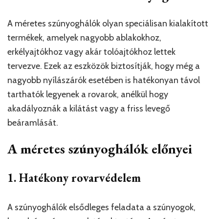
A méretes szúnyoghálók olyan speciálisan kialakított
termékek, amelyek nagyobb ablakokhoz,
erkélyajtókhoz vagy akár tolóajtókhoz lettek
tervezve. Ezek az eszközök biztosítják, hogy még a
nagyobb nyílászárók esetében is hatékonyan távol
tarthatók legyenek a rovarok, anélkül hogy
akadályoznák a kilátást vagy a friss levegő
beáramlását.
A méretes szúnyoghálók előnyei
1. Hatékony rovarvédelem
A szúnyoghálók elsődleges feladata a szúnyogok,