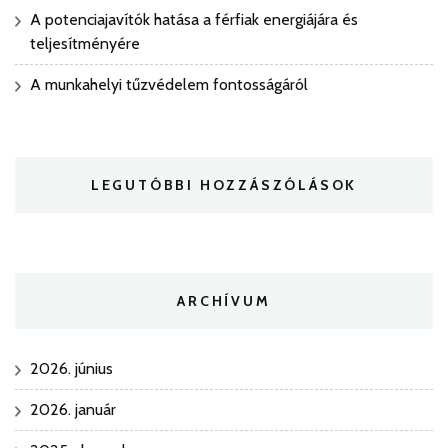
A potenciajavítók hatása a férfiak energiájára és
teljesítményére
A munkahelyi tűzvédelem fontosságáról
LEGUTÓBBI HOZZÁSZÓLÁSOK
ARCHÍVUM
2026. június
2026. január