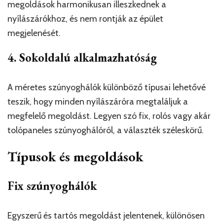
megoldások harmonikusan illeszkednek a
nyílászárókhoz, és nem rontják az épület
megjelenését.
4. Sokoldalú alkalmazhatóság
A méretes szúnyoghálók különböző típusai lehetővé
teszik, hogy minden nyílászáróra megtaláljuk a
megfelelő megoldást. Legyen szó fix, rolós vagy akár
tolópaneles szúnyoghálóról, a választék széleskörű.
Típusok és megoldások
Fix szúnyoghálók
Egyszerű és tartós megoldást jelentenek, különösen