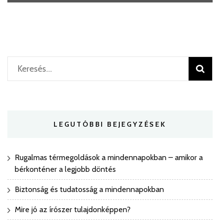
Keresés:
LEGUTÓBBI BEJEGYZÉSEK
Rugalmas térmegoldások a mindennapokban – amikor a
bérkonténer a legjobb döntés
Biztonság és tudatosság a mindennapokban
Mire jó az írószer tulajdonképpen?