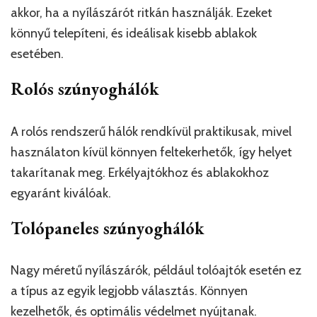
akkor, ha a nyílászárót ritkán használják. Ezeket
könnyű telepíteni, és ideálisak kisebb ablakok
esetében.
Rolós szúnyoghálók
A rolós rendszerű hálók rendkívül praktikusak, mivel
használaton kívül könnyen feltekerhetők, így helyet
takarítanak meg. Erkélyajtókhoz és ablakokhoz
egyaránt kiválóak.
Tolópaneles szúnyoghálók
Nagy méretű nyílászárók, például tolóajtók esetén ez
a típus az egyik legjobb választás. Könnyen
kezelhetők, és optimális védelmet nyújtanak.