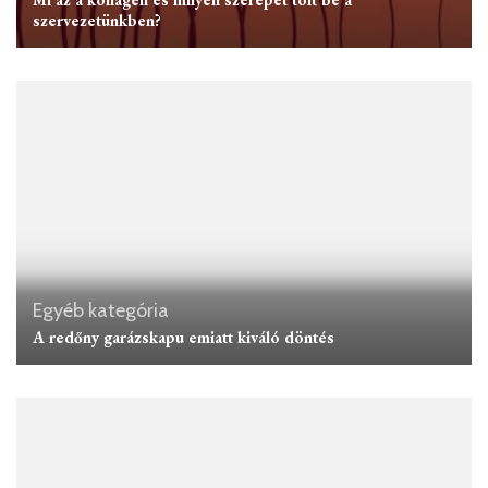
szervezetünkben?
Egyéb kategória
A redőny garázskapu emiatt kiváló döntés