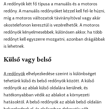
A redőnyök két fő típusa a manuális és a motoros
redőny. A manuális redőnyöket kézzel kell fel-le húzni,
míg a motoros változatok távirányítóval vagy akár
okostelefonon keresztül is vezérelhetők. A motoros
redőnyök kényelmesebbek, különösen akkor, ha több
redőnyt kell egyszerre mozgatni, azonban drágábbak
is lehetnek.
Külső vagy belső
A redőnyök
elhelyezkedése szerint is különbséget
tehetünk külső és belső redőnyök között. A külső
redőnyök az ablak külső oldalára kerülnek, és
hatékonyabban védik az ablakot a környezeti
hatásoktól. A belső redőnyök az ablak belső oldalán