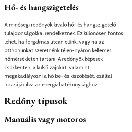
Hő- és hangszigetelés
A minőségi redőnyök kiváló hő- és hangszigetelő
tulajdonságokkal rendelkeznek. Ez különösen fontos
lehet, ha forgalmas utcán élünk, vagy ha az
otthonunkat szeretnénk télen-nyáron kellemes
hőmérsékleten tartani. A redőnyök képesek
csökkenteni a külső zajokat, valamint
megakadályozni a hő be- és kiszökését, ezáltal
hozzájárulva az energiahatékonysághoz.
Redőny típusok
Manuális vagy motoros