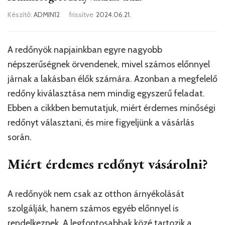
Készítő:
ADMIN12
frissítve
2024.06.21.
A redőnyök napjainkban egyre nagyobb
népszerűségnek örvendenek, mivel számos előnnyel
járnak a lakásban élők számára. Azonban a megfelelő
redőny kiválasztása nem mindig egyszerű feladat.
Ebben a cikkben bemutatjuk, miért érdemes minőségi
redőnyt választani, és mire figyeljünk a vásárlás
során.
Miért érdemes redőnyt vásárolni?
A redőnyök nem csak az otthon árnyékolását
szolgálják, hanem számos egyéb előnnyel is
rendelkeznek. A legfontosabbak közé tartozik a