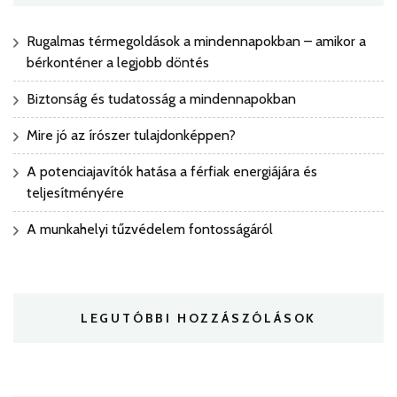
Rugalmas térmegoldások a mindennapokban – amikor a
bérkonténer a legjobb döntés
Biztonság és tudatosság a mindennapokban
Mire jó az írószer tulajdonképpen?
A potenciajavítók hatása a férfiak energiájára és
teljesítményére
A munkahelyi tűzvédelem fontosságáról
LEGUTÓBBI HOZZÁSZÓLÁSOK