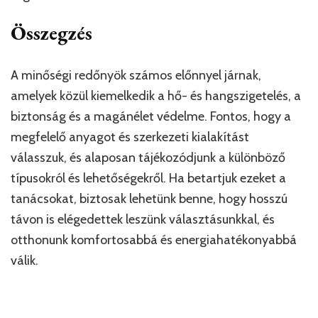
Összegzés
A minőségi redőnyök számos előnnyel járnak,
amelyek közül kiemelkedik a hő- és hangszigetelés, a
biztonság és a magánélet védelme. Fontos, hogy a
megfelelő anyagot és szerkezeti kialakítást
válasszuk, és alaposan tájékozódjunk a különböző
típusokról és lehetőségekről. Ha betartjuk ezeket a
tanácsokat, biztosak lehetünk benne, hogy hosszú
távon is elégedettek leszünk választásunkkal, és
otthonunk komfortosabbá és energiahatékonyabbá
válik.