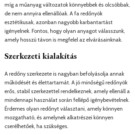
míg a műanyag változatok könnyebbek és olcsóbbak,
de nem annyira ellenállóak. A fa redőnyök
esztétikusak, azonban nagyobb karbantartást
igényelnek. Fontos, hogy olyan anyagot válasszunk,
amely hosszú távon is megfelel az elvárásainknak.
Szerkezeti kialakítás
A redőny szerkezete is nagyban befolyásolja annak
működését és élettartamát. A jó minőségű redőnyök
erős, stabil szerkezettel rendelkeznek, amely ellenáll a
mindennapi használat során fellépő igénybevételnek.
Érdemes olyan redőnyt választani, amely könnyen
mozgatható, és amelynek alkatrészei könnyen
cserélhetőek, ha szükséges.