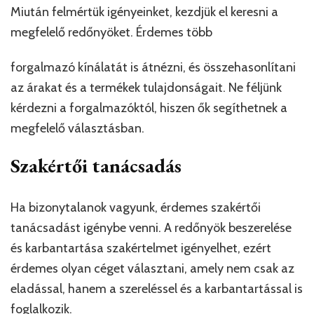
Miután felmértük igényeinket, kezdjük el keresni a
megfelelő redőnyöket. Érdemes több
forgalmazó kínálatát is átnézni, és összehasonlítani
az árakat és a termékek tulajdonságait. Ne féljünk
kérdezni a forgalmazóktól, hiszen ők segíthetnek a
megfelelő választásban.
Szakértői tanácsadás
Ha bizonytalanok vagyunk, érdemes szakértői
tanácsadást igénybe venni. A redőnyök beszerelése
és karbantartása szakértelmet igényelhet, ezért
érdemes olyan céget választani, amely nem csak az
eladással, hanem a szereléssel és a karbantartással is
foglalkozik.