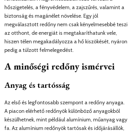
hőszigetelés, a fényvédelem, a zajszűrés, valamint a
biztonság és magánélet növelése. Egy jól
megválasztott redőny nem csak kényelmesebbé teszi
az otthont, de energiát is megtakaríthatunk vele,
hiszen télen megakadályozza a hő kiszökését, nyáron
pedig a túlzott felmelegedést.
A minőségi redőny ismérvei
Anyag és tartósság
Az első és legfontosabb szempont a redőny anyaga.
A piacon elérhető redőnyök különböző anyagokból
készülhetnek, mint például alumínium, műanyag vagy
fa. Az alumínium redőnyök tartósak és időjárásállók,